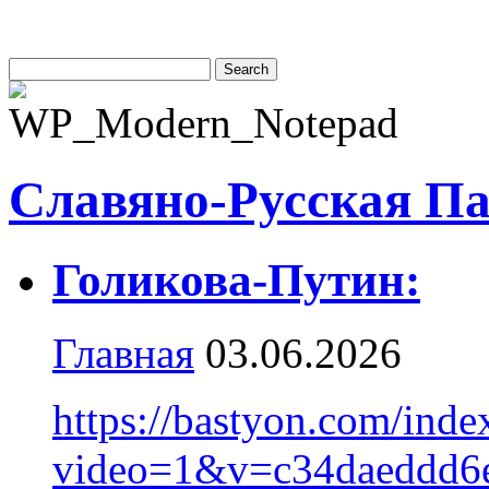
Славяно-Русская П
Голикова-Путин:
Главная
03.06.2026
https://bastyon.com/inde
video=1&v=c34daeddd6