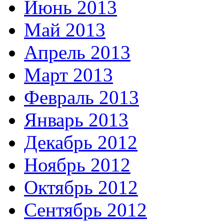
Июнь 2013
Май 2013
Апрель 2013
Март 2013
Февраль 2013
Январь 2013
Декабрь 2012
Ноябрь 2012
Октябрь 2012
Сентябрь 2012