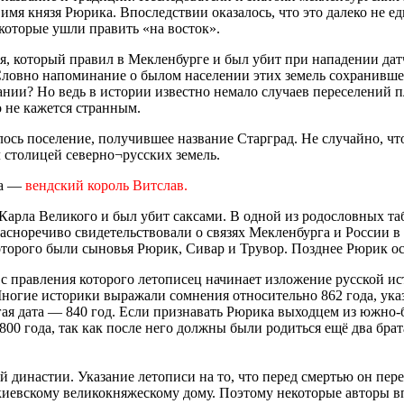
 имя князя Рюрика. Впоследствии оказалось, что это далеко не е
 которые ушли править «на восток».
, который правил в Мекленбурге и был убит при нападении дат
ловно напоминание о былом населении этих земель сохранившеес
нии? Но ведь в истории известно немало случаев переселений п
о не кажется странным.
лось поселение, получившее название Старград. Не случайно, ч
 столицей северно¬русских земель.
ка —
вендский король Витслав.
 Карла Великого и был убит саксами. В одной из родословных таб
красноречиво свидетельствовали о связях Мекленбурга и России в
которого были сыновья Рюрик, Сивар и Трувор. Позднее Рюрик ос
 с правления которого летописец начинает изложение русской ис
ногие историки выражали сомнения относительно 862 года, указ
ая дата — 840 год. Если признавать Рюрика выходцем из южно-б
о 800 года, так как после него должны были родиться ещё два бра
 династии. Указание летописи на то, что перед смертью он пере
 киевскому великокняжескому дому. Поэтому некоторые авторы в