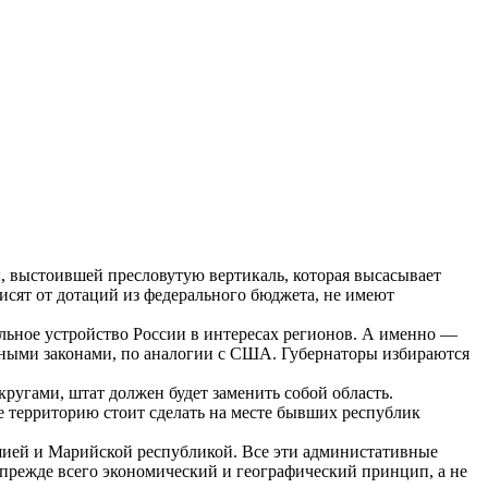
, выстоившей пресловутую вертикаль, которая высасывает
исят от дотаций из федерального бюджета, не имеют
альное устройство России в интересах регионов. А именно —
нными законами, по аналогии с США. Губернаторы избираются
ругами, штат должен будет заменить собой область.
 территорию стоит сделать на месте бывших республик
шией и Марийской республикой. Все эти администативные
прежде всего экономический и географический принцип, а не