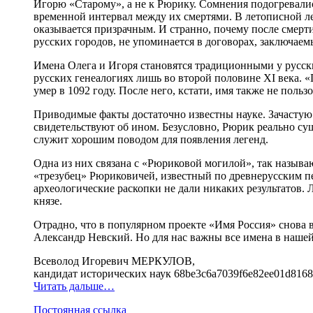
Игорю «Старому», а не к Рюрику. Сомнения подогревалис
временной интервал между их смертями. В летописной л
оказывается призрачным. И странно, почему после смерт
русских городов, не упоминается в договорах, заключаем
Имена Олега и Игоря становятся традиционными у русских
русских генеалогиях лишь во второй половине XI века
умер в 1092 году. После него, кстати, имя также не пол
Приводимые факты достаточно известны науке. Зачастую
свидетельствуют об ином. Безусловно, Рюрик реально су
служит хорошим поводом для появления легенд.
Одна из них связана с «Рюриковой могилой», так назыв
«трезубец» Рюриковичей, известный по древнерусским пе
археологические раскопки не дали никаких результатов. 
князе.
Отрадно, что в популярном проекте «Имя Россия» снова 
Александр Невский. Но для нас важны все имена в нашей 
Всеволод Игоревич МЕРКУЛОВ,
кандидат исторических наук 68be3c6a7039f6e82ee01d8168f
Читать дальше…
Постоянная ссылка