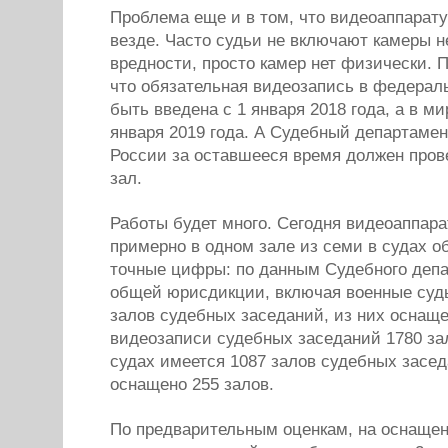
Проблема еще и в том, что видеоаппарату
везде. Часто судьи не включают камеры н
вредности, просто камер нет физически. 
что обязательная видеозапись в федерал
быть введена с 1 января 2018 года, а в ми
января 2019 года. А Судебный департамен
России за оставшееся время должен пров
зал.
Работы будет много. Сегодня видеоаппара
примерно в одном зале из семи в судах 
точные цифры: по данным Судебного депа
общей юрисдикции, включая военные суды
залов судебных заседаний, из них оснащ
видеозаписи судебных заседаний 1780 за
судах имеется 1087 залов судебных засед
оснащено 255 залов.
По предварительным оценкам, на оснащен