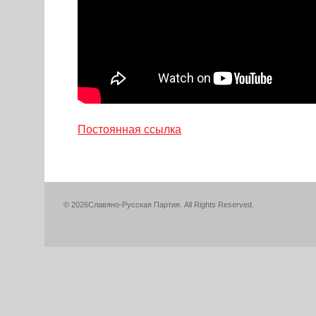
Постоянная ссылка
« Предыдущие записи
© 2026Славяно-Русская Партия. All Rights Reserved.