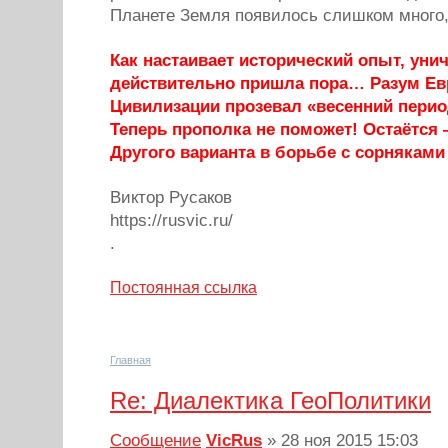
Планете Земля появилось слишком много, 
Как настаивает исторический опыт, уни
действительно пришла пора… Разум Ев
Цивилизации прозевал «весенний перио
Теперь прополка не поможет! Остаётс
Другого варианта в борьбе с сорнякам
Виктор Русаков
https://rusvic.ru/
.
Постоянная ссылка
Главная
Re: Диалектика ГеоПолитики
Сообщение
VicRus
»
28 ноя 2015 15:03