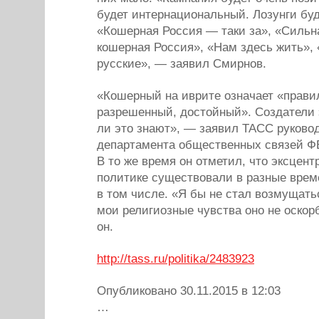
будет интернациональный. Лозунги буд
«Кошерная Россия — таки за», «Сильн
кошерная Россия», «Нам здесь жить»,
русские», — заявил Смирнов.
«Кошерный на иврите означает «прави
разрешенный, достойный». Создатели 
ли это знают», — заявил ТАСС руково
департамента общественных связей Ф
В то же время он отметил, что эксцен
политике существовали в разные врем
в том числе. «Я бы не стал возмущать
мои религиозные чувства оно не оскор
он.
http://tass.ru/politika/2483923
Опубликовано 30.11.2015 в 12:03
…