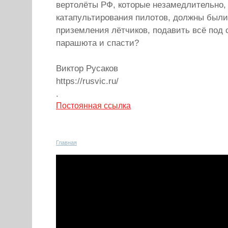
вертолёты РФ, которые незамедлительно,
катапультирования пилотов, должны были
приземления лётчиков, подавить всё под 
парашюта и спасти?
Виктор Русаков
https://rusvic.ru/
.
Постоянная ссылка
Главная