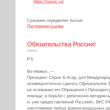
https://rusvic.ru/
.
Сознание определяет бытие!
Постоянная ссылка
Обязательства России!
Главная
P.S.
Во-первых, —
Президент Сирии Б.Асад, для Междунаро
незамедлительно сделать Официальное За
на основании его Обращения к Президент
помощи, в борьбе с религиозно-ортодокс
и, уже предоставленной Россией», ВКС Р
уничтожение любых военно-воздушных це