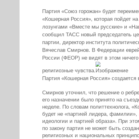
Партия «Союз горожан» будет переиме
«Кошерная Россия», которая пойдет на
лозунгами «Вместе мы русские» и «На
сообщил ТАСС новый председатель це
партии, директор института политичес
Вячеслав Смирнов. В Федерации евре
России (ФЕОР) не видят в этом ничег
религиозные чувства.
Партия «Кошерная Россия» создается 
Смирнов уточнил, что решение о ребре
его назначении было принято на съезд
неделе. По словам политтехнолога, «
будет не «партией лидера, фамилии», 
идеологии и партией образа». При это
по закону партия не может быть созда
религиозных и национальных принципо