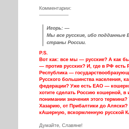
Комментарии:
——————
Игорь: —
Мы все русские, ибо подданные 
страны России.
P.S.
Вот как: все мы — русские? А как бы
— против русских? И, где в РФ есть 
Республика — государствообразующ
Русского большинства населения, ка
федерации? Уже есть ЕАО — кошерн
хотите сделать Россию кошерной, в
понимании значения этого термина?
Хазарию, от Прибалтики до Аляски?
кАшерную, вскормленную русской 
Думайте, Славяне!