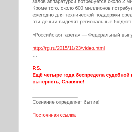
залов аппаратурой потребуется около 2 м
Кроме того, около 600 миллионов потребу
ежегодно для технической поддержки сре
эти деньги выделят региональные бюджет
«Российская газета» — Федеральный выпу
http://rg.ru/2015/11/23/video.html
…
P.S.
Ещё четыре года беспредела судебной в
вытерпеть, Славяне!
.
_________________
Сознание определяет бытие!
Постоянная ссылка