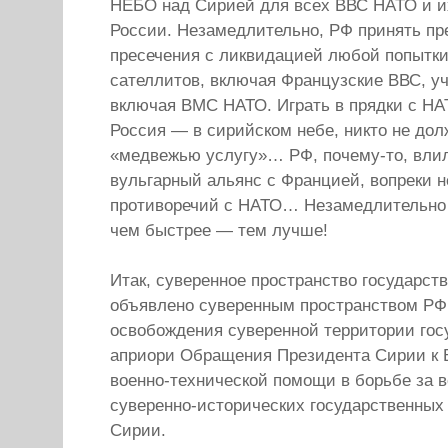
НЕБО над Сирией для всех ВВС НАТО и их
России. Незамедлительно, РФ принять п
пресечения с ликвидацией любой попытки
сателлитов, включая Французские ВВС, уч
включая ВМС НАТО. Играть в прядки с НА
Россия — в сирийском небе, никто не дол
«медвежью услугу»… РФ, почему-то, влил
вульгарный альянс с Францией, вопреки
противоречий с НАТО… Незамедлительно 
чем быстрее — тем лучше!
Итак, суверенное пространство государст
объявлено суверенным пространством РФ,
освобождения суверенной территории гос
априори Обращения Президента Сирии к 
военно-технической помощи в борьбе за 
суверенно-исторических государственных
Сирии.