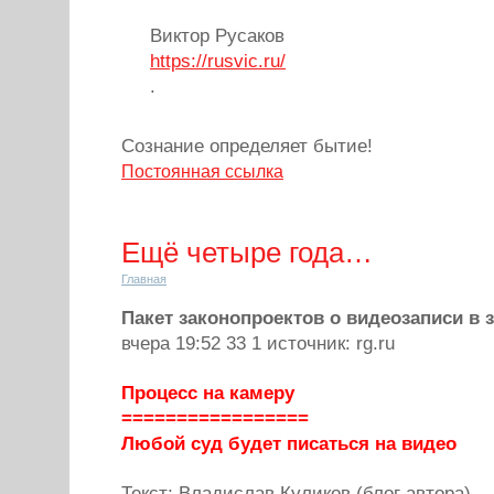
Виктор Русаков
https://rusvic.ru/
.
Сознание определяет бытие!
Постоянная ссылка
Ещё четыре года…
Главная
Пакет законопроектов о видеозаписи в 
вчера 19:52 33 1 источник: rg.ru
Процесс на камеру
=================
Любой суд будет писаться на видео
Текст: Владислав Куликов (блог автора)