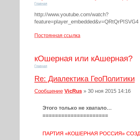
Главная
http://www.youtube.com/watch?
feature=player_embedded&v=QRtQrPISVG4
Постоянная ссылка
кОшерная или кАшерная?
Главная
Re: Диалектика ГеоПолитики
Сообщение
VicRus
»
30 ноя 2015 14:16
Этого только не хватало…
=====================
ПАРТИЯ «КОШЕРНАЯ РОССИЯ» СОЗД