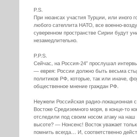
P.S.
При нюансах участия Турции, или иного г
любого сателлита НАТО, все военно-возд
суверенном пространстве Сирии будут ун
незамедлительно.
P.P.S.
Сейчас, на Россия-24″ прослушал интерв
— еврея: России должно быть весьма сты
политиков РФ, которые, так или иначе, ф
общественное мнение граждан РФ.
Неужели Российская радио-локационная с
Востоке Средиземного моря, в конце-то к
отследили под своим носом атаку на наш 
высоте? — Нонсенс! Восток уважает тольк
помнить всегда… И, соответственно дейст