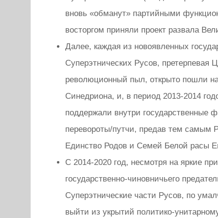
вновь «обманут» партийными функцион
восторгом приняли проект развала Ве
Далее, каждая из новоявленных государ
Суперэтнических Русов, претерпевая
революционный пыл, открыто пошли на
Синедриона, и, в период 2013-2014 год
поддержали внутри государственные 
перевороты/путчи, предав тем самым 
Единство Родов и Семей Белой расы Е
С 2014-2020 год, несмотря на яркие пр
государственно-чиновничьего предател
Суперэтнические части Русов, по ума
выйти из укрытий политико-унитарном