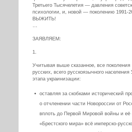
Третьего Тысячелетия — давления советск
психологии, и, новой — поколению 1991-
ВЫЖИТЬ!
…
ЗАЯВЛЯЕМ:
1.
Учитывая выше сказанное, все поколения
русских, всего русскоязычного населения
этапа украинизации:
оставляя за скобками исторический п
о отчленении части Новороссии от Ро
вплоть до Первой Мировой войны и её
«Брестского мира» всё имперско-русск