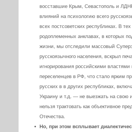
восставшие Крым, Севастополь и ЛДН
влияний на психологию всего русскояз
всех постсоветских республиках. В тех
родоплеменных анклавах, в которых по
жизни, мы отследили массовый Супер
русскоязычного населения, вскрыл печ
игнорирования российскими властями
переселенцев в РФ, что стало ярким п
русских в в других республиках, включ
Украину и т.д. — не выезжать на свою 
нельзя трактовать как объективное пре
Отечества.
Но, при этом всплывает диалектичес