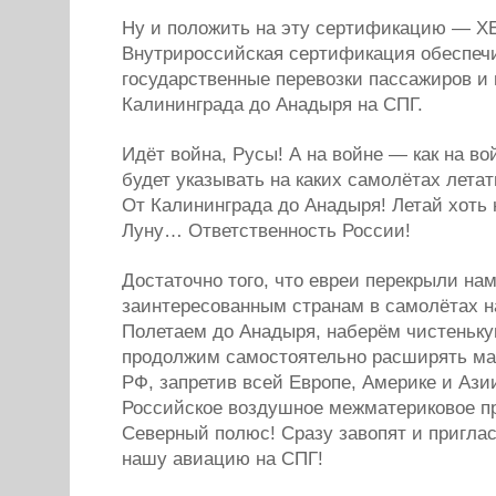
Ну и положить на эту сертификацию — Х
Внутрироссийская сертификация обеспечи
государственные перевозки пассажиров и 
Калининграда до Анадыря на СПГ.
Идёт война, Русы! А на войне — как на в
будет указывать на каких самолётах лета
От Калининграда до Анадыря! Летай хоть 
Луну… Ответственность России!
Достаточно того, что евреи перекрыли на
заинтересованным странам в самолётах н
Полетаем до Анадыря, наберём чистеньку
продолжим самостоятельно расширять м
РФ, запретив всей Европе, Америке и Ази
Российское воздушное межматериковое п
Северный полюс! Сразу завопят и пригла
нашу авиацию на СПГ!