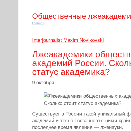
Общественные лжеакадем
Главная
Interjournalist Maxim Novikovski
Лжеакадемики общест
академий России. Скол
статус академика?
9 октября
Существует в России такой уникальный 
академий и тесно связанного с ними крайн
последнее время явления — лженауки.