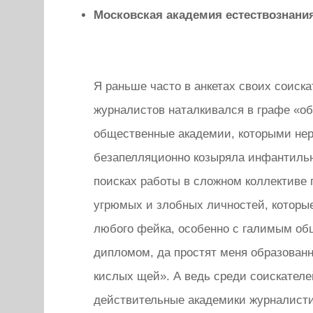
Московская академия естествознан
Я раньше часто в анкетах своих соиск
журналистов наталкивался в графе «о
общественные академии, которыми не
безапелляционно козыряла инфантиль
поисках работы в сложном коллективе
угрюмых и злобных личностей, которые
любого фейка, особенно с галимым о
дипломом, да простят меня образован
кислых щей». А ведь среди соискател
действительные академики журналисти