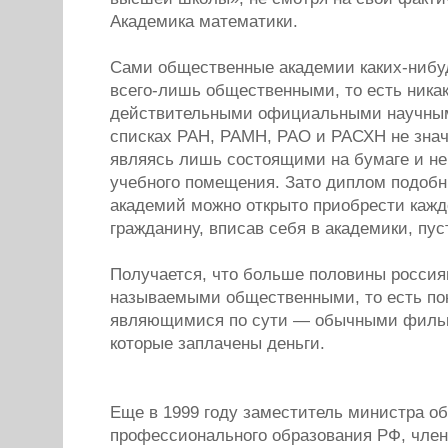
Академика математики.
Сами общественные академии каких-нибу
всего-лишь общественными, то есть ника
действительными официальными научным
списках РАН, РАМН, РАО и РАСХН не знач
являясь лишь состоящими на бумаге и 
учебного помещения. Зато диплом подоб
академий можно открыто приобрести ка
гражданину, вписав себя в академики, пу
Получается, что больше половины россиян
называемыми общественными, то есть п
являющимися по сути — обычными фильк
которые заплачены деньги.
Еще в 1999 году заместитель министра о
профессионального образования РФ, чле