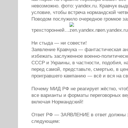
невозможно. фото: yandex.ru. Кравчук вы
условие, чтобы встреча нормандской четв
Поводом послужило очередное громкое з
трехсторонней…
zen.yandex.r
Ни стыда — ни совести!
Заявление Кравчука — фантастическая ан
избежать заслуженное военно-политическ
СССР и Украины, в частности, подобия, н
перед самой, представьте, смертью, в це
проигравшего кампанию — всё и вся на с
Почему МИД РФ не реагирует жёстко, что
все варианты и форматы переговорных ве
включая Нормандский!
Ответ РФ — ЗАЯВЛЕНИЕ в ответ должны 
следующем: