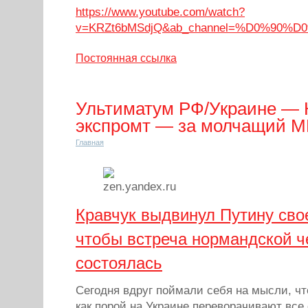
https://www.youtube.com/watch?
v=KRZt6bMSdjQ&ab_channel=%D0%9
Постоянная ссылка
Ультиматум РФ/Украине — 
экспромт — за молчащий 
Главная
Кравчук выдвинул Путину сво
чтобы встреча нормандской ч
состоялась
Сегодня вдруг поймали себя на мысли, чт
как порой на Украине переворачивают все с