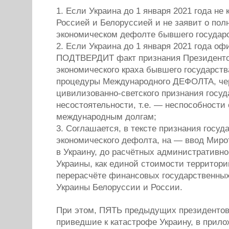
1. Если Украина до 1 января 2021 года не
Россией и Белоруссией и не заявит о пол
экономическом дефолте бывшего государс
2. Если Украина до 1 января 2021 года о
ПОДТВЕРДИТ факт признания Президенто
экономического краха бывшего государств
процедуры Международного ДЕФОЛТА, че
цивилизованно-светского признания госу
несостоятельности, т.е. — неспособности
международным долгам;
3. Соглашается, в тексте признания госуд
экономического дефолта, на — ввод Мир
в Украину, до расчётных административно
Украины, как единой стоимости территори
перерасчёте финансовых государственных
Украины Белоруссии и России.
При этом, ПЯТЬ предыдущих президентов 
приведшие к катастрофе Украину, в прил