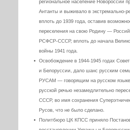
региональное население Новороссии п
Антанты и выживало в экстремально-р
вплоть до 1939 года, оставив возможн
переселения на свою Родину — Росси
РСФСР-СССР, вплоть до начала Велик
войны 1941 года.
Освобождение в 1944-1945 годах Сове
и Белоруссии, дало шанс русским се
РУСАМ — говорящим на русском язык
русской речью незамедлительно перес
СССР, во имя сохранения Суперэтниче
Русов, что не было сделано.
Политбюро ЦК КПСС приняло Постано
восстановлении Украины и Белоруссии