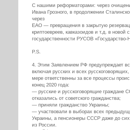
С нашими реформаторами: через очищени
Ивана Грозного, в продолжении Сталинск
через
ЕАО — превращения в закрытую резервац
криптоевреев, кавказоидов и т.д. в новой 
государственности РУСОВ «Государств
P.S.
4. Этим Заявлением РФ предупреждает вс
включая русских и всех русскоговорящих,
мере ответственны за все процессы прои
конец 2020 года:
— русские и русскоговорящие граждане С
отказались от советского гражданства;
— приняли гражданство Украины;
— участвовали в выборах всех предыдущ
Украины, а пенсионеры СССР даже до сих
из России.