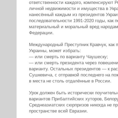
ответственности каждого, компенсируют 
личной недвижимости и имущества в Укра
нанесённый каждым из президентов Украи
последовательности 1991-2020 годы, как 
материальный и моральный вред народам
Федерации.
Международный Преступник Кравчук, как 
Украины, может избрать:
— или смерть по варианту Чаушеску;
— или смерть президента через повешени
варианту. Остальных президентов — к ра
Сушкевича, с отправкой последнего на по
в места не столь отдалённые в России.
Урок должен быть исторически поучитель
вариантов Прибалтийских хуторов, Белор
Среднеазиатских сюрпризов никогда не п
пространстве всей Евразии.