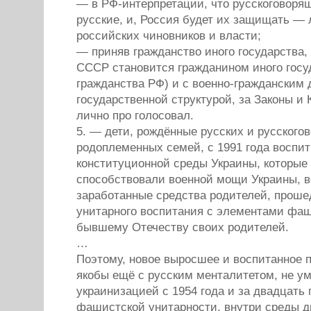
— в РФ-интерпретации, что русскоговоря
русские, и, Россия будет их защищать —
российских чиновников и власти;
— приняв гражданство иного государства
СССР становится гражданином иного госу
гражданства РФ) и с военно-гражданским 
государственной структурой, за Законы и
лично про голосовал.
5. — дети, рождённые русских и русского
родоплеменных семей, с 1991 года воспи
конституционной среды Украины, которые
способствовали военной мощи Украины, 
заработанные средства родителей, проше
унитарного воспитания с элементами фаш
бывшему Отечеству своих родителей.
…
Поэтому, новое выросшее и воспитанное п
якобы ещё с русским менталитетом, не 
украинизацией с 1954 года и за двадцать
фашистской унитарности, внутри среды д