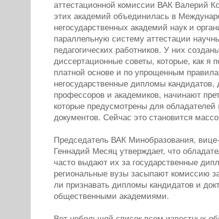
аттестационной комиссии ВАК Валерий Ко
этих академий объединилась в Междуна
негосударственных академий наук и орган
параллельную систему аттестации научны
педагогических работников. У них создан
диссертационные советы, которые, как я 
платной основе и по упрощенным правила
негосударственные дипломы кандидатов, д
профессоров и академиков, начинают прет
которые предусмотрены для обладателей 
документов. Сейчас это становится масс
Председатель ВАК Минобразования, вице
Геннадий Месяц утверждает, что обладате
часто выдают их за государственные дип
региональные вузы засыпают комиссию з
ли признавать дипломы кандидатов и док
общественными академиями.
Вот небольшой список всем известных о