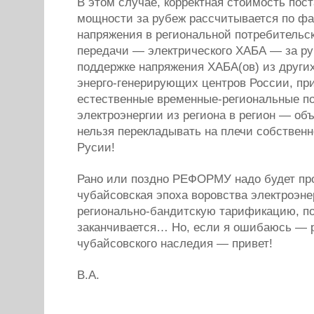
В этом случае, корректная стоимость пос
мощности за рубеж рассчитывается по ф
напряжения в региональной потребительск
передачи — электрического ХАБА — за ру
поддержке напряжения ХАБА(ов) из други
энерго-генерирующих центров России, пр
естественные временные-региональные по
электроэнергии из региона в регион — об
нельзя перекладывать на плечи собственн
Русии!
Рано или поздно РЕФОРМУ надо будет про
чубайсовская эпоха воровства электроэне
регионально-бандитскую тарификацию, по
заканчивается… Но, если я ошибаюсь — 
чубайсовского наследия — привет!
В.А.