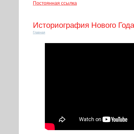
Постоянная ссылка
Историография Нового Год
Главная