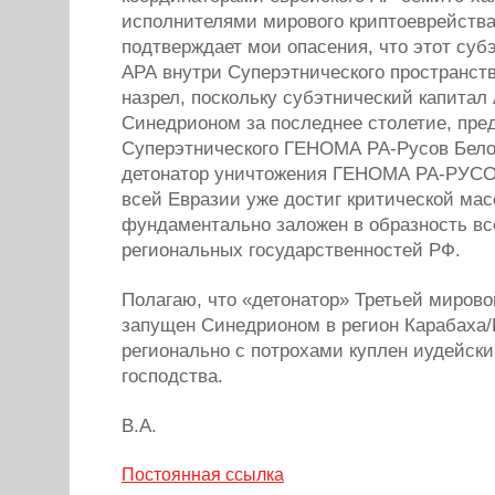
исполнителями мирового криптоеврейства
подтверждает мои опасения, что этот суб
АРА внутри Суперэтнического пространст
назрел, поскольку субэтнический капитал
Синедрионом за последнее столетие, пре
Суперэтнического ГЕНОМА РА-Русов Бело
детонатор уничтожения ГЕНОМА РА-РУСО
всей Евразии уже достиг критической мас
фундаментально заложен в образность вс
региональных государственностей РФ.
Полагаю, что «детонатор» Третьей мирово
запущен Синедрионом в регион Карабаха/К
регионально с потрохами куплен иудейск
господства.
В.А.
Постоянная ссылка