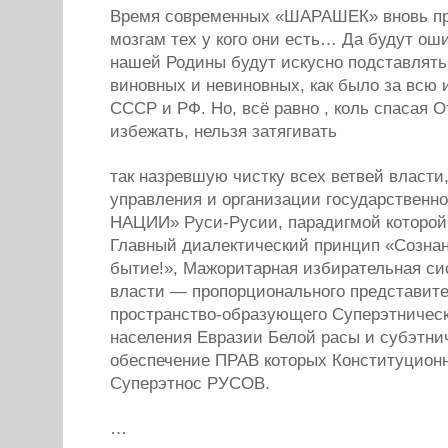
Время современных «ШАРАШЕК» вновь пр
мозгам тех у кого они есть… Да будут оши
нашей Родины будут искусно подставлят
виновных и невиновных, как было за всю
СССР и РФ. Но, всё равно , коль спасая О
избежать, нельзя затягивать
так назревшую чистку всех ветвей власти
управления и организации государственно
НАЦИИ» Руси-Русии, парадигмой которой
Главный диалектический принцип «Сознан
бытие!», Мажоритарная избирательная си
власти — пропорционального представите
пространство-образующего Суперэтничес
населения Евразии Белой расы и субэтни
обеспечение ПРАВ которых Конституционн
Суперэтнос РУСОВ.
…