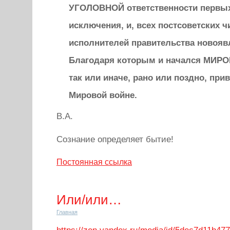
УГОЛОВНОЙ ответственности первых 
исключения, и, всех постсоветских 
исполнителей правительства новояв
Благодаря которым и начался МИР
так или иначе, рано или поздно, прив
Мировой войне.
В.А.
Сознание определяет бытие!
Постоянная ссылка
Или/или…
Главная