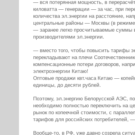
— вся потерянная мощность, в перерасчёт
киловатта — генерации — за час, при пер
количества эл.энергии на расстояние, н
центральные районы — Москвы (в режиме
— заранее легко просчитываемые суммы в
производителями эл.энергии.
— вместо того, чтобы повысить тарифы э
перекладывают на плечи Соотечественник
компенсационные потери договоров, напри
электроэнергии Китаю!
Оптовые продажи квт.часа Китаю — копей
единицы, до десяти рублей.
Поэтому, эл.энергию Белорусской АЭС, по
необходимо полностью переключить на це
рынок по копеечной стоимости, с паралл
тарифов для российских потребителей, 
Вообще-то, в РФ, уже давно созрела ситу