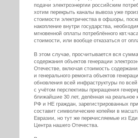
подачи электроэнергии российским потре
хотим перекрыть каналы вывоза уже прои
стоимости электричества в офшоры, поск
накопление внутри государства, необход
мгновенной оплаты потреблённого квт.ча
стоимости, или вообще отказаться от оп
В этом случае, просчитывается вся сумм
содержания объектов генерации электроэ
Отечестве, включая стоимость содержани
и генерального ремонта объектов генераци
обновления всей инфраструктуры по всей
с учётом перспективы приращения генер
ближайшие 30 лет, делённая на реальное 
РФ и НЕ граждан, зарегистрированных при
составит символические копейки в масшт
Евразии, но тут же перечисляемые из Еди
Центра нашего Отечества.