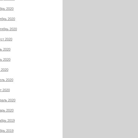
брь 2020
ябрь 2020
тябрь 2020
уст 2020
ь 2020
ь 2020
 2020
ель 2020
т 2020
раль 2020
арь 2020
абрь 2019
брь 2019