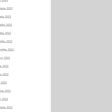
т 2023
раль 2023
арь 2023
абрь 2022
брь 2022
ябрь 2022
тябрь 2022
уст 2022
ь 2022
ь 2022
 2022
ель 2022
т 2022
раль 2022