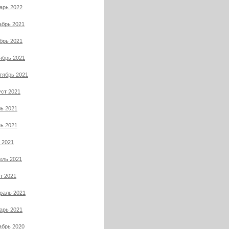
арь 2022
абрь 2021
брь 2021
ябрь 2021
тябрь 2021
уст 2021
ь 2021
ь 2021
 2021
ель 2021
т 2021
раль 2021
арь 2021
абрь 2020