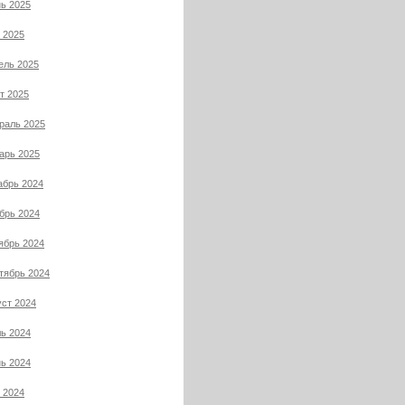
ь 2025
 2025
ель 2025
т 2025
раль 2025
арь 2025
абрь 2024
брь 2024
ябрь 2024
тябрь 2024
уст 2024
ь 2024
ь 2024
 2024