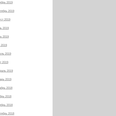
ябрь 2019
тябрь 2019
уст 2019
ь 2019
ь 2019
 2019
ель 2019
т 2019
раль 2019
арь 2019
абрь 2018
брь 2018
ябрь 2018
тябрь 2018