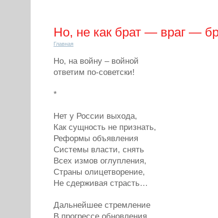
Но, не как брат — враг — 
Главная
Но, на войну – войной
ответим по-советски!
*
Нет у России выхода,
Как сущность не признать,
Реформы объявления
Системы власти, снять
Всех измов оглупления,
Страны олицетворение,
Не сдерживая страсть…
Дальнейшее стремление
В прогрессе обновления,