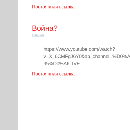
Постоянная ссылка
Война?
Главная
https://www.youtube.com/watch?
v=X_6CMFgJ6Y0&ab_channel=%D0
95%D0%A6LIVE
Постоянная ссылка
« Предыдущие записи