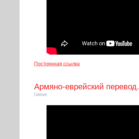
Постоянная ссылка
Армяно-еврейский перево
Главная