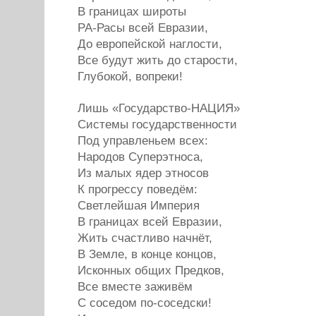
В границах широты
РА-Расы всей Евразии,
До европейской наглости,
Все будут жить до старости,
Глубокой, вопреки!
Лишь «Государство-НАЦИЯ»
Системы государственности
Под управленьем всех:
Народов Суперэтноса,
Из малых ядер этносов
К прогрессу поведём:
Светлейшая Империя
В границах всей Евразии,
Жить счастливо начнёт,
В Земле, в конце концов,
Исконных общих Предков,
Все вместе заживём
С соседом по-соседски!