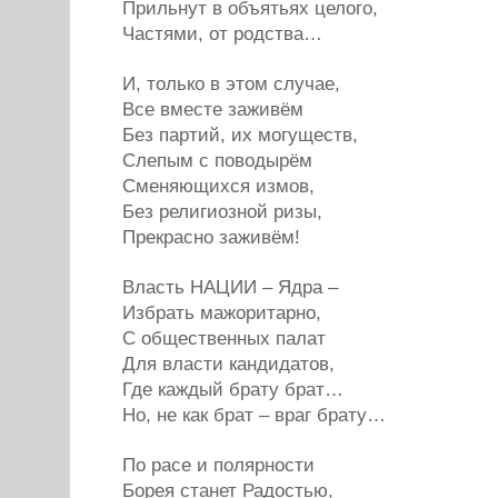
Прильнут в объятьях целого,
Частями, от родства…
И, только в этом случае,
Все вместе заживём
Без партий, их могуществ,
Слепым с поводырём
Сменяющихся измов,
Без религиозной ризы,
Прекрасно заживём!
Власть НАЦИИ – Ядра –
Избрать мажоритарно,
С общественных палат
Для власти кандидатов,
Где каждый брату брат…
Но, не как брат – враг брату…
По расе и полярности
Борея станет Радостью,