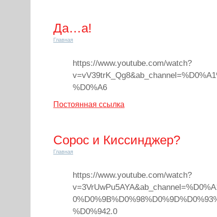
Да…а!
Главная
https://www.youtube.com/watch?
v=vV39trK_Qg8&ab_channel=%D0%
%D0%A6
Постоянная ссылка
Сорос и Киссинджер?
Главная
https://www.youtube.com/watch?
v=3VrUwPu5AYA&ab_channel=%D0
0%D0%9B%D0%98%D0%9D%D0%93
%D0%942.0