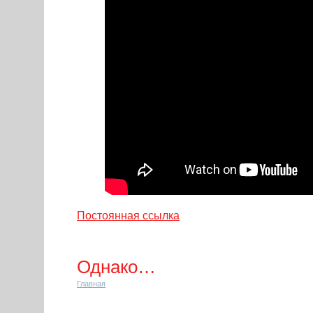
Постоянная ссылка
Однако…
Главная