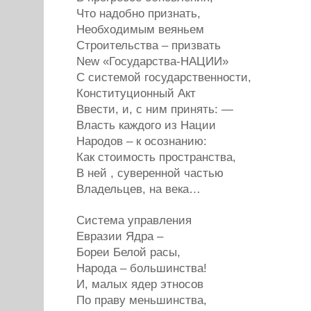
Что надобно признать,
Необходимым веяньем
Строительства – призвать
New «Государства-НАЦИИ»
С системой государственности,
Конституционный Акт
Ввести, и, с ним принять: —
Власть каждого из Нации
Народов – к осознанию:
Как стоимость пространства,
В ней , суверенной частью
Владельцев, на века…
Система управления
Евразии Ядра –
Бореи Белой расы,
Народа – большинства!
И, малых ядер этносов
По праву меньшинства,