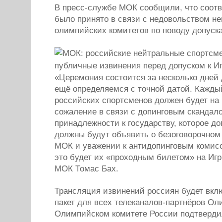
В пресс-службе МОК сообщили, что соот
было принято в связи с недовольством н
олимпийских комитетов по поводу допуска
«Церемония состоится за несколько дней 
ещё определяемся с точной датой. Кажд
российских спортсменов должен будет на
сожаление в связи с допинговым скандал
принадлежности к государству, которое д
должны будут объявить о безоговорочном
МОК и уважении к антидопинговым комисс
это будет их «проходным билетом» на Игр
МОК Томас Бах.
Трансляция извинений россиян будет вкл
пакет для всех телеканалов-партнёров О
Олимпийском комитете России подтвердил