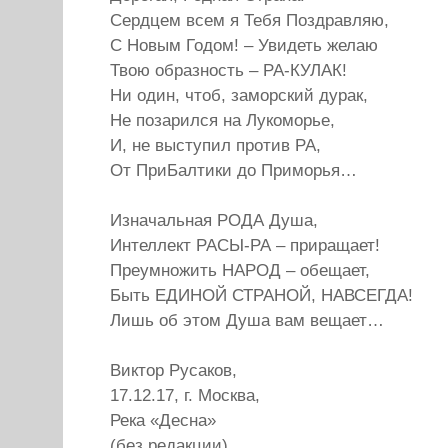
Сердцем всем я Тебя Поздравляю,
С Новым Годом! – Увидеть желаю
Твою образность – РА-КУЛАК!
Ни один, чтоб, заморский дурак,
Не позарился на Лукоморье,
И, не выступил против РА,
От ПриБалтики до Приморья…
Изначальная РОДА Душа,
Интеллект РАСЫ-РА – приращает!
Преумножить НАРОД – обещает,
Быть ЕДИНОЙ СТРАНОЙ, НАВСЕГДА!
Лишь об этом Душа вам вещает…
Виктор Русаков,
17.12.17, г. Москва,
Река «Десна»
(без редакции)