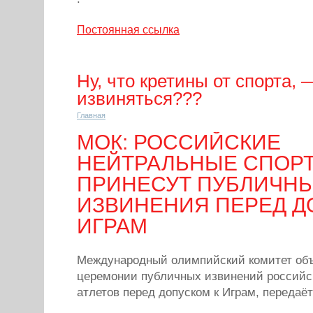
Постоянная ссылка
Ну, что кретины от спорта, 
извиняться???
Главная
МОК: РОССИЙСКИЕ
НЕЙТРАЛЬНЫЕ СПОР
ПРИНЕСУТ ПУБЛИЧН
ИЗВИНЕНИЯ ПЕРЕД Д
ИГРАМ
Международный олимпийский комитет объ
церемонии публичных извинений российс
атлетов перед допуском к Играм, передаёт