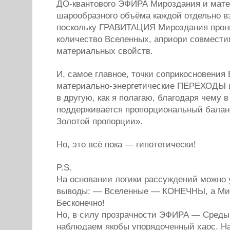
ДО-квантового ЭФИРА Мироздания и мате
шарообразного объёма каждой отдельно в
поскольку ГРАВИТАЦИЯ Мироздания прон
количество Вселенных, априори совмес
материальных свойств.
И, самое главное, точки соприкосновения
материально-энергетические ПЕРЕХОДЫ 
в другую, как я полагаю, благодаря чему 
поддерживается пропорциональный балан
Золотой пропорции».
Но, это всё пока — гипотетически!
P.S.
На основании логики рассуждений можно 
выводы: — Вселенные — КОНЕЧНЫ, а Ми
Бесконечно!
Но, в силу прозрачности ЭФИРА — Среды
наблюдаем якобы упорядоченный хаос. На