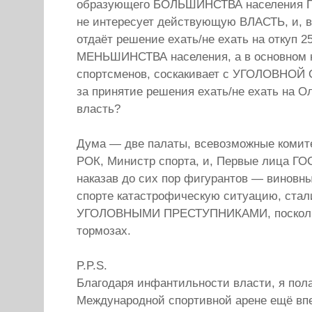
образующего БОЛЬШИНСТВА населения 
не интересует действующую ВЛАСТЬ, и, 
отдаёт решение ехать/не ехать на откуп 2
МЕНЬШИНСТВА населения, а в основном 
спортсменов, соскакивает с УГОЛОВНО
за принятие решения ехать/не ехать на О
власть?
Дума — две палаты, всевозможные комит
РОК, Министр спорта, и, Первые лица Г
наказав до сих пор фигурантов — виновн
спорте катастрофическую ситуацию, стал
УГОЛОВНЫМИ ПРЕСТУПНИКАМИ, поскольк
тормозах.
P.P.S.
Благодаря инфантильности власти, я пол
Международной спортивной арене ещё впе