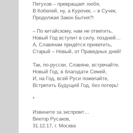
Петухов – превращает любя,
В Кобелей, ну, а Курочек, – в Сучек,
Продолжая Закон Бытия?!
– По китайскому, нам не ответить,
Новый Год вступит в силу, поздней…
А, Славянам придётся приветить,
Старый – Новый, от Праведных дней!
Так, по-русски, Славяне, встречайте,
Новый Год, в благодати Семей,
И, на Год, всей Руси пожелайте,
Встретить Будущий Год, без потерь!
*
Извините за экспромт…
Виктор Русаков,
31.12.17, г. Москва
.