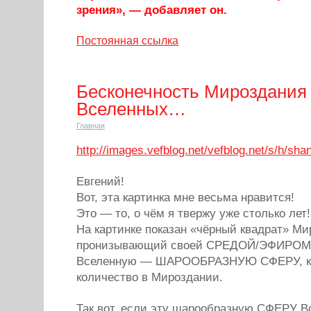
зрения», — добавляет он.
Постоянная ссылка
Бесконечность Мироздания 
Вселенных…
Главная
http://images.vefblog.net/vefblog.net/s/h/s
Евгений!
Вот, эта картинка мне весьма нравится!
Это — то, о чём я твержу уже столько лет!
На картинке показан «чёрный квадрат» Ми
пронизывающий своей СРЕДОЙ/ЭФИРОМ 
Вселенную — ШАРООБРАЗНУЮ СФЕРУ, ко
количество в Мироздании.
Так вот, если эту шарообразную СФЕРУ В