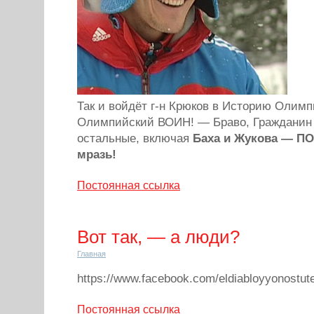
Так и войдёт г-н Крюков в Историю Олимп
Олимпийский ВОИН! — Браво, Гражданин 
остальные, включая
Баха и Жукова — П
мразь!
Постоянная ссылка
Вот так, — а люди?
Главная
https://www.facebook.com/eldiabloyyonostu
Постоянная ссылка