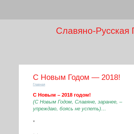
Славяно-Русская 
С Новым Годом — 2018!
Главная
С Новым – 2018 годом!
(С Новым Годом, Славяне, заранее, –
упреждаю, боясь не успеть)…
*