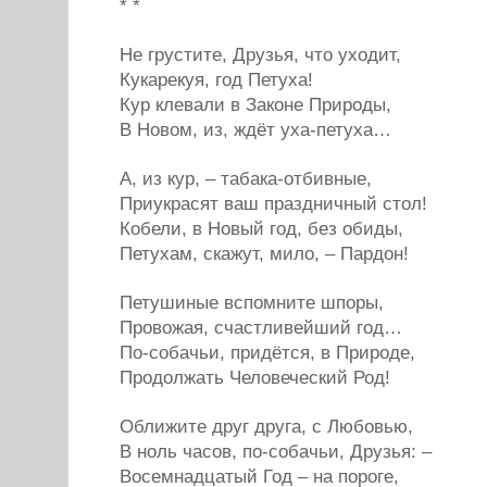
* *
Не грустите, Друзья, что уходит,
Кукарекуя, год Петуха!
Кур клевали в Законе Природы,
В Новом, из, ждёт уха-петуха…
А, из кур, – табака-отбивные,
Приукрасят ваш праздничный стол!
Кобели, в Новый год, без обиды,
Петухам, скажут, мило, – Пардон!
Петушиные вспомните шпоры,
Провожая, счастливейший год…
По-собачьи, придётся, в Природе,
Продолжать Человеческий Род!
Оближите друг друга, с Любовью,
В ноль часов, по-собачьи, Друзья: –
Восемнадцатый Год – на пороге,