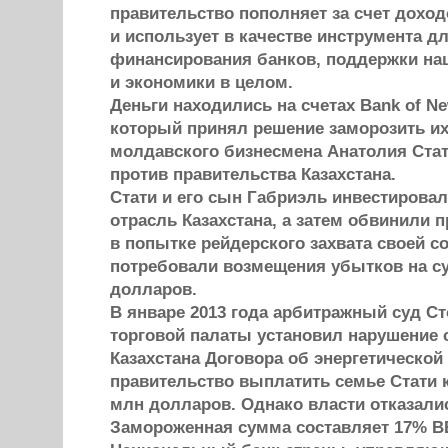
правительство пополняет за счет доход
и использует в качестве инструмента д
финансирования банков, поддержки н
и экономики в целом.
Деньги находились на счетах Bank of Ne
который принял решение заморозить их
молдавского бизнесмена Анатолия Стат
против правительства Казахстана.
Стати и его сын Габриэль инвестирова
отрасль Казахстана, а затем обвинили 
в попытке рейдерского захвата своей с
потребовали возмещения убытков на с
долларов.
В январе 2013 года арбитражный суд С
торговой палаты установил нарушение 
Казахстана Договора об энергетической
правительство выплатить семье Стати 
млн долларов. Однако власти отказали
Замороженная сумма составляет 17% ВВ