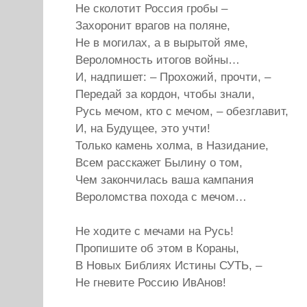
Не сколотит Россия гробы –
Захоронит врагов на поляне,
Не в могилах, а в вырытой яме,
Вероломность итогов войны…
И, надпишет: – Прохожий, прочти, –
Передай за кордон, чтобы знали,
Русь мечом, кто с мечом, – обезглавит,
И, на Будущее, это учти!
Только камень холма, в Назидание,
Всем расскажет Былину о том,
Чем закончилась ваша кампания
Вероломства похода с мечом…
Не ходите с мечами на Русь!
Пропишите об этом в Кораны,
В Новых Библиях Истины СУТЬ, –
Не гневите Россию ИвАнов!