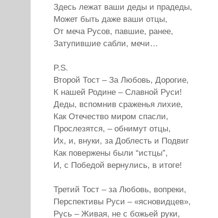
Здесь лежат ваши деды и прадеды,
Может быть даже ваши отцы,
От меча Русов, павшие, ранее,
Затупившие сабли, мечи…
P.S.
Второй Тост – За Любовь, Дорогие,
К нашей Родине – Славной Руси!
Деды, вспомнив сраженья лихие,
Как Отечество миром спасли,
Прослезятся, – обнимут отцы,
Их, и, внуки, за Доблесть и Подвиг
Как повержены были “истцы”,
И, с Победой вернулись, в итоге!
Третий Тост – за Любовь, вопреки,
Перспективы Руси – «ясновидцев»,
Русь – Живая, не с божьей руки,