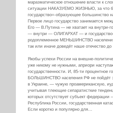
маразматическое отношение власти к сло
ситуации НАКАЗУЕМО ЖИЗНЬЮ, за что бу
государство=-образующее большинство на
Первое лицо государство занимается ме
Его — В.Путина — не хватает на внутри-г
— внутри — ОЛИГАРХАТ — и государство
родоплеменное МЕНЬШИНСТВО населения
так или иначе доведёт наше отечество 
Якобы успехи России на внешне-политиче
уже никому не нужными, априори наступа
государственности. И, 85-ти процентное 
БОЛЬШИНСТВО населения РФ не пойдёт з
в Украине, — чужую проамериканскую, и
учитывая тлеющие сепаратисткие тенденц
которых отсутствует субъект федерации 
Республика России, государственная кат
Если коротко и популярно для…