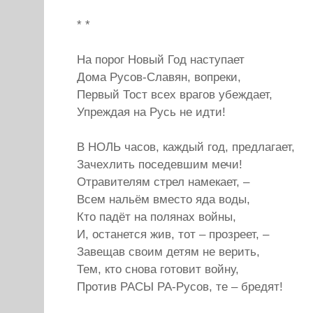
* *
На порог Новый Год наступает
Дома Русов-Славян, вопреки,
Первый Тост всех врагов убеждает,
Упреждая на Русь не идти!
В НОЛЬ часов, каждый год, предлагает,
Зачехлить поседевшим мечи!
Отравителям стрел намекает, –
Всем нальём вместо яда воды,
Кто падёт на полянах войны,
И, останется жив, тот – прозреет, –
Завещав своим детям не верить,
Тем, кто снова готовит войну,
Против РАСЫ РА-Русов, те – бредят!