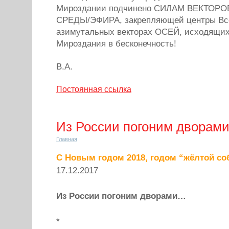
Мироздании подчинено СИЛАМ ВЕКТОР
СРЕДЫ/ЭФИРА, закрепляющей центры Вс
азимутальных векторах ОСЕЙ, исходящих
Мироздания в бесконечность!
В.А.
Постоянная ссылка
Из России погоним дворам
Главная
С Новым годом 2018, годом “жёлтой со
17.12.2017
Из России погоним дворами…
*