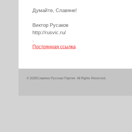
Думайте, Славяне!
Виктор Русаков
http://rusvic.ru/
.
Постоянная ссылка
« Предыдущие записи
© 2026Славяно-Русская Партия. All Rights Reserved.