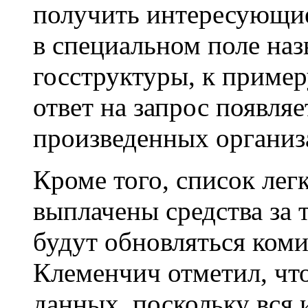
получить интересующие
в специальном поле на
госструктуры, к примеру
ответ на запрос появля
произведенных организ
Кроме того, список лег
выплачены средства за 
будут обновляться ком
Клеменчич отметил, что
данных, поскольку вся