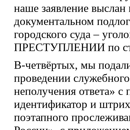
наше заявление выслан п
документальном подлог
городского суда – угол
ПРЕСТУПЛЕНИИ по ст.с
В-четвёртых, мы подал
проведении служебного
неполучения ответа» с
идентификатор и штрих-
поэтапного прослежива