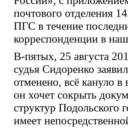
России», с приложением
почтового отделения 14
ПГС в течение последн
корреспонденции в наш
В-пятых, 25 августа 201
судья Сидоренко заяви
отменено, всё кануло в 
он хочет сокрыть доку
структур Подольского г
имеет непосредственно