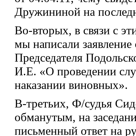
Дружининой на последн
Во-вторых, в связи с э
мы написали заявление 
Председателя Подольск
И.Е. «О проведении слу
наказании виновных».
В-третьих, Ф/судья Сид
обманутым, на заседании
письменный ответ на рук