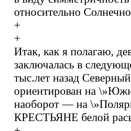
относительно Солнечно
+
+
Итак, как я полагаю, д
заключалась в следующ
тыс.лет назад Северны
ориентирован на \»Юж
наоборот — на \»Поляр
КРЕСТЬЯНЕ белой расы 
+