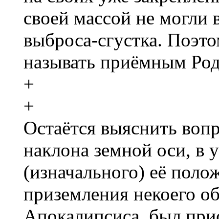
своей массой не могли 
выброса-сгустка. Поэто
называть приёмным Ро
+
+
Остаётся выяснить во
наклона земной оси, в 
(изначального) её поло
приземления некоего о
Апокалипсиса, был при