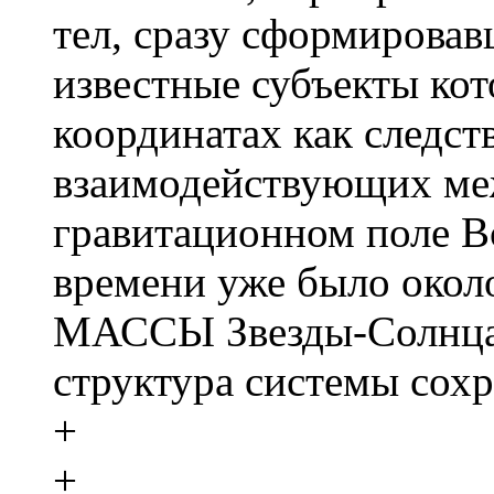
тел, сразу сформирова
известные субъекты кот
координатах как следст
взаимодействующих меж
гравитационном поле В
времени уже было около
МАССЫ Звезды-Солнца 
структура системы сохр
+
+