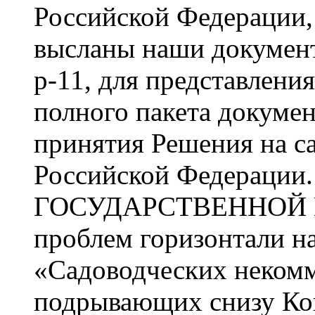
Российской Федерации,
высланы наши документ
р-11, для представлени
полного пакета докумен
принятия Решения на с
Российской Федерации.
ГОСУДАРСТВЕННОЙ В
проблем горизонтали н
«Садоводческих некомм
подрывающих снизу К