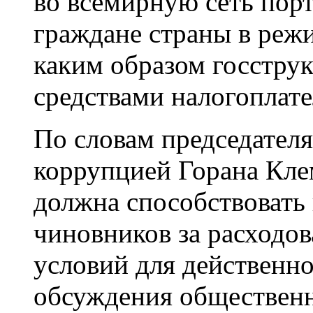
во всемирную сеть пор
граждане страны в режи
каким образом госстру
средствами налогоплат
По словам председателя
коррупцией Горана Кле
должна способствовать
чиновников за расходов
условий для действенн
обсуждения обществен