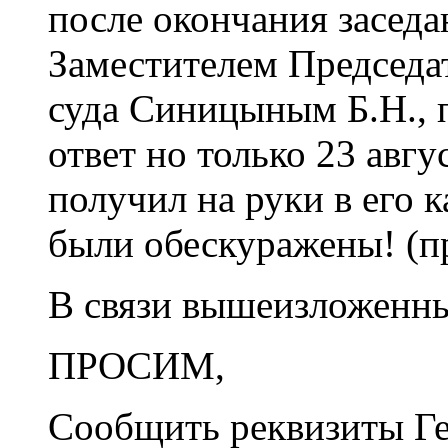
после окончания заседа
Заместителем Председа
суда Синицыным Б.Н., 
ответ но только 23 авгу
получил на руки в его 
были обескуражены! (п
В связи вышеизложенн
ПРОСИМ,
Сообщить реквизиты Г