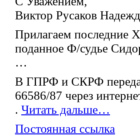
С Уважением,
Виктор Русаков Надежд
Прилагаем последние Хо
поданное Ф/судье Сидор
…
В ГПРФ и СКРФ передан
66586/87 через интерн
.
Читать дальше…
Постоянная ссылка