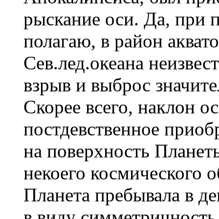
рыскание оси. Да, при п
полагаю, в район акват
Сев.лед.океана неизвес
взрыв и выброс значите
Скорее всего, наклон 
постдевственное приобр
на поверхность Планеты
некоего космического о
Планета пребывала в д
в виду симметричность 