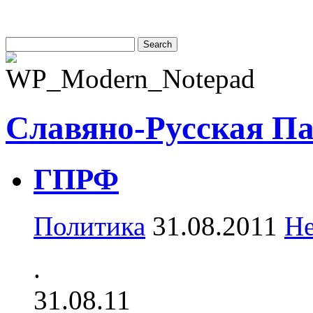
Славяно-Русская П
ГПРФ
Политика
31.08.2011
Не
.
31.08.11