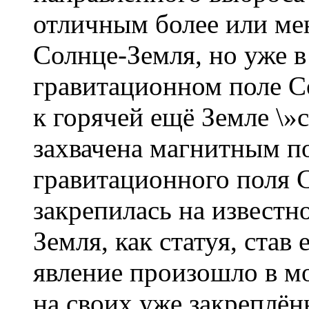
отличным более или мен
Солнце-Земля, но уже 
гравитационном поле С
к горячей ещё Земле \»
захвачена магнитным по
гравитационного поля 
закрепилась на известн
Земля, как статуя, став
явление произошло в мо
на своих уже закреплё