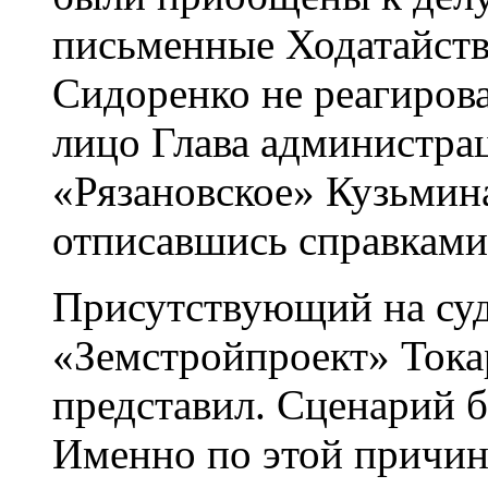
письменные Ходатайств
Сидоренко не реагиров
лицо Глава администра
«Рязановское» Кузьмина
отписавшись справками
Присутствующий на су
«Земстройпроект» Токар
представил. Сценарий 
Именно по этой причине