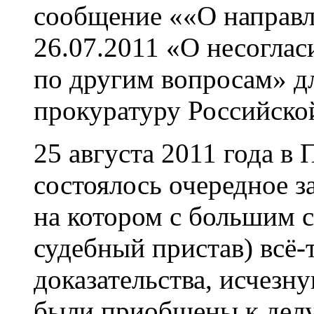
сообщение ««О направл
26.07.2011 «О несогла
по другим вопросам» д
прокуратуру Российско
25 августа 2011 года в
состоялось очередное з
на котором с большим с
судебный пристав) всё
доказательства, исчезн
были приобщены к делу