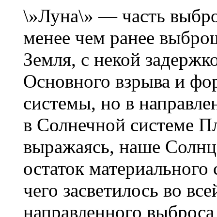
\»Луна\» — часть выб
менее чем ранее выбро
Земля, с некой задержко
Основного взрыва и ф
системы, но в направл
в Солнечной системе П
выражаясь, наше Солнц
остаток материального 
чего засветилось во все
направленного выброса 