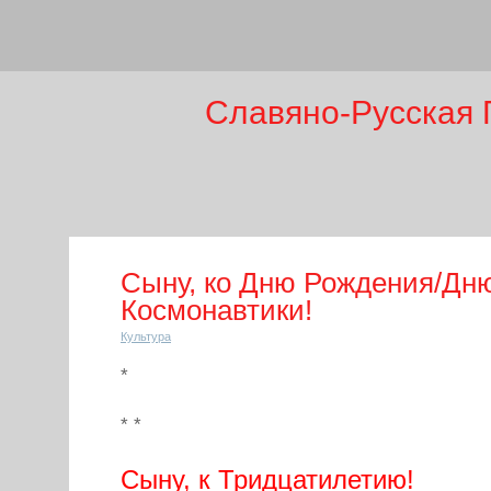
Славяно-Русская 
Сыну, ко Дню Рождения/Дн
Космонавтики!
Культура
*
* *
Сыну, к Тридцатилетию!