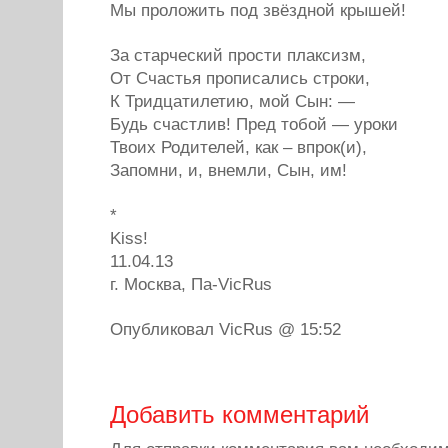
Мы проложить под звёздной крышей!
За старческий прости плаксизм,
От Счастья прописались строки,
К Тридцатилетию, мой Сын: —
Будь счастлив! Пред тобой — уроки
Твоих Родителей, как – впрок(и),
Запомни, и, внемли, Сын, им!
*
Kiss!
11.04.13
г. Москва, Па-VicRus
Опубликовал VicRus @ 15:52
Добавить комментарий