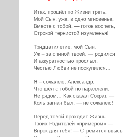
Итак, прошёл по Жизни треть,
Мой Сын, уже, в одно мгновенье,
Вместе с тобой, — готов воспеть,
Строкой тернистой изумленья!
Тридцатилетие, мой Сын,
Уж – за спиной твоей, — родился
И аккуратностью прослыл,
Честью Любви не поскупился…
Я – сожалею, Александр,
Что шёл с тобой по параллели,
Не рядом… Как сказал Сократ, —
Коль загнан был, — не сожалею!
Перед тобой проходит Жизнь
Твоих Родителей «примером» —
Впрок для тебя! — Стремится ввысь