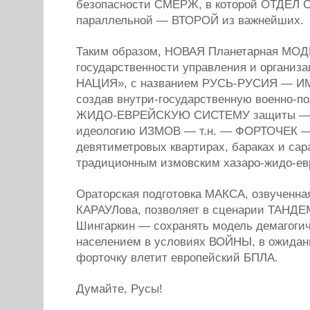
безопасности СМЕРЖ, в которой ОТДЕЛ 
параллельной — ВТОРОЙ из важнейших.
Таким образом, НОВАЯ Планетарная МО
государственности управления и организа
НАЦИЯ», с названием РУСЬ-РУСИЯ — 
создав внутри-государственную военно-п
ЖИДО-ЕВРЕЙСКУЮ СИСТЕМУ защиты — 
идеологию ИЗМОВ — т.н. — ФОРТОЧЕК — 
девятиметровых квартирах, бараках и сар
традиционным измовским хазаро-жидо-ев
Ораторская подготовка МАКСА, озвученна
КАРАУЛова, позволяет в сценарии ТАНД
Шингаркин — сохранять модель демагогич
населением в условиях ВОЙНЫ, в ожидани
форточку влетит европейский БПЛА.
Думайте, Русы!