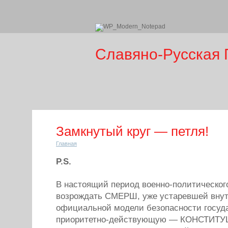
Славяно-Русская 
Замкнутый круг — петля!
Главная
P.S.
В настоящий период военно-политическог
возрождать СМЕРШ, уже устаревшей внут
официальной модели безопасности госуда
приоритетно-действующую — КОНСТИТУ